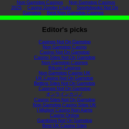
Non Gamstop Casinos
Non Gamstop Casinos
2025
Casino Zonder Cruks
Sportsbooks Not On
Gamstop
Best Non Gamstop Casinos
Editor's picks
Casinos Not On Gamstop
Non Gamstop Casino
Casino Not On Gamstop
Casino Sites Not On Gamstop
Non Gamstop Casinos
Bitcoin Casinos
Non Gamstop Casino UK
UK Casino Not On Gamstop
Betting Sites Not On Gamstop
Casinos Not On Gamstop
オンラインカジノ
Casino Sites Not On Gamstop
Non Gamstop Casino Sites UK
I Migliori Casino Non Aams
Casino Online
Gambling Not On Gamstop
Best UK Casino Sites