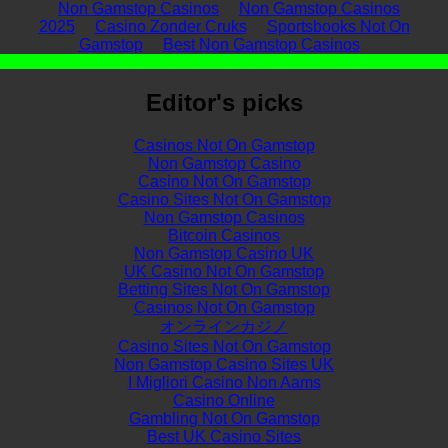
Non Gamstop Casinos
Non Gamstop Casinos
2025
Casino Zonder Cruks
Sportsbooks Not On
Gamstop
Best Non Gamstop Casinos
Editor's picks
Casinos Not On Gamstop
Non Gamstop Casino
Casino Not On Gamstop
Casino Sites Not On Gamstop
Non Gamstop Casinos
Bitcoin Casinos
Non Gamstop Casino UK
UK Casino Not On Gamstop
Betting Sites Not On Gamstop
Casinos Not On Gamstop
オンラインカジノ
Casino Sites Not On Gamstop
Non Gamstop Casino Sites UK
I Migliori Casino Non Aams
Casino Online
Gambling Not On Gamstop
Best UK Casino Sites