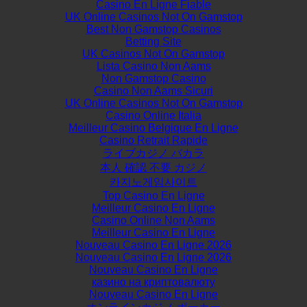
Casino En Ligne Fiable
UK Online Casinos Not On Gamstop
Best Non Gamstop Casinos
Betting Site
UK Casinos Not On Gamstop
Lista Casino Non Aams
Non Gamstop Casino
Casino Non Aams Sicuri
UK Online Casinos Not On Gamstop
Casino Online Italia
Meilleur Casino Belgique En Ligne
Casino Retrait Rapide
ライブカジノ バカラ
本人 確認 不要 カジノ
카지노게임사이트
Top Casino En Ligne
Meilleur Casino En Ligne
Casino Online Non Aams
Meilleur Casino En Ligne
Nouveau Casino En Ligne 2026
Nouveau Casino En Ligne 2026
Nouveau Casino En Ligne
казино на криптовалюту
Nouveau Casino En Ligne